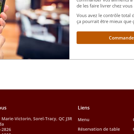
de les faire livrer chez vou
Vous avez le contrôle total
ça pourrait être mieux que ç
Commandez 
ous
Liens
 Marie-Victorin, Sorel-Tracy, QC J3R
Menu
da
Réservation de table
3-2826