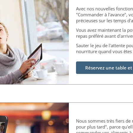
Avec nos nouvelles fonction
"Commander à l'avance", v
précieuses sur les temps d'a
Vous avez maintenant la po
repas préféré avant d'arrive
Sauter le jeu de l'attente po
nourriture quand vous êtes 
Réservez une table 
Nous sommes très fiers de
pour plus tard", parce qu'el
commander vos aliments à l