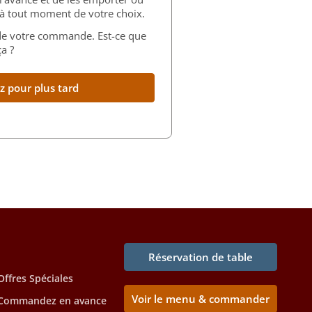
s à tout moment de votre choix.
 de votre commande. Est-ce que
a ?
pour plus tard
Réservation de table
Offres Spéciales
Voir le menu & commander
Commandez en avance