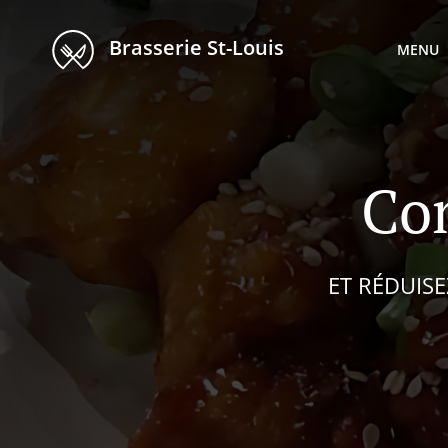
Brasserie St-Louis
MENU
Co
ET RÉDUIS