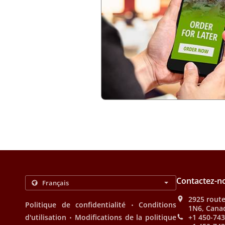
Contactez-n
2925 route
.
Politique de confidentialité
Conditions
1N6, Cana
.
d'utilisation
Modifications de la politique
+1 450-74