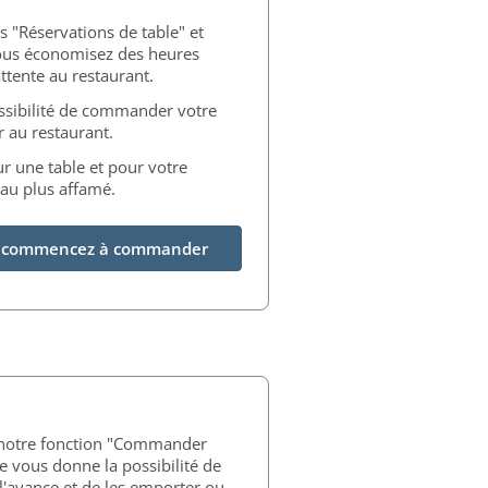
s "Réservations de table" et
ous économisez des heures
ttente au restaurant.
ssibilité de commander votre
r au restaurant.
ur une table et pour votre
au plus affamé.
et commencez à commander
 notre fonction "Commander
le vous donne la possibilité de
'avance et de les emporter ou