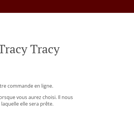
Tracy Tracy
otre commande en ligne.
rsque vous aurez choisi. Il nous
aquelle elle sera prête.