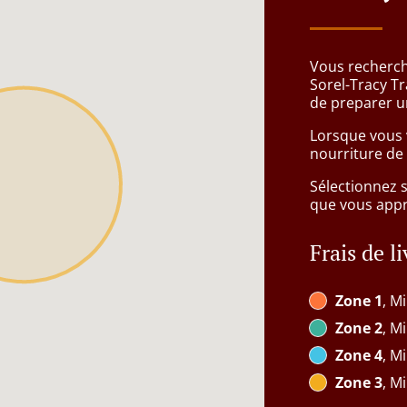
Vous recherch
Sorel-Tracy Tr
de preparer u
Lorsque vous v
nourriture de 
Sélectionnez 
que vous appré
Frais de l
Zone 1
, Mi
Zone 2
, Mi
Zone 4
, Mi
Zone 3
, Mi