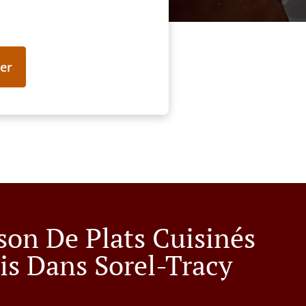
er
ison De Plats Cuisinés
is Dans Sorel-Tracy