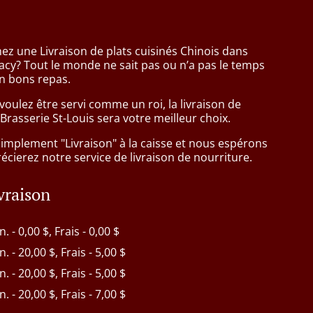
ez une Livraison de plats cuisinés Chinois dans
acy? Tout le monde ne sait pas ou n’a pas le temps
n bons repas.
oulez être servi comme un roi, la livraison de
Brasserie St-Louis sera votre meilleur choix.
simplement "Livraison" à la caisse et nous espérons
cierez notre service de livraison de nourriture.
ivraison
n. - 0,00 $, Frais - 0,00 $
n. - 20,00 $, Frais - 5,00 $
n. - 20,00 $, Frais - 5,00 $
n. - 20,00 $, Frais - 7,00 $